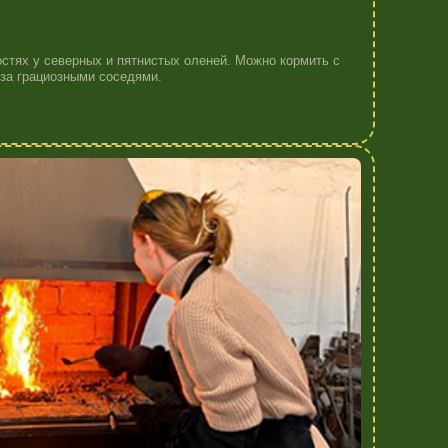
каленного металла рождаются вещи, и
мастерства.