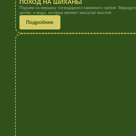
САПБОРДЫ
Сапборд — это ваш личный остров тишины, где можно встречать расс
за горизонт.
Подробнее