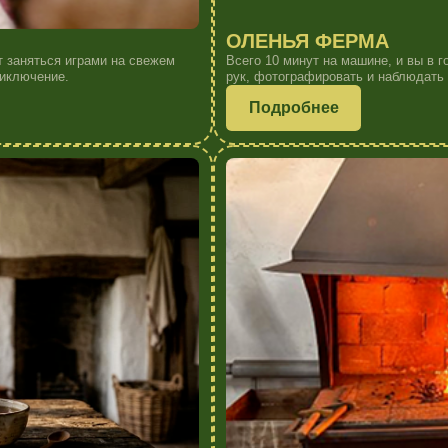
НАСТОЯЩАЯ КУЗНИЦА
 любой учебник.
Место, где замирает время. Вы увидите, как из рас
сможете почувствовать силу настоящего уральского 
Подробнее