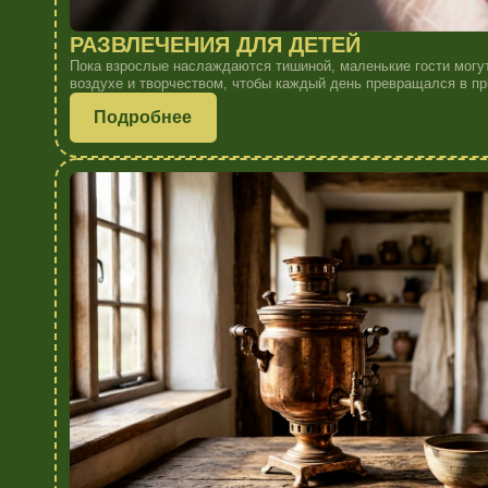
МУЗЕЙ УРАЛЬСКОГО МАСТЕРА
Уникальная коллекция, которая расскажет о фауне Урала больше, чем
Погружение в мир природы, где каждый экспонат — история.
Подробнее