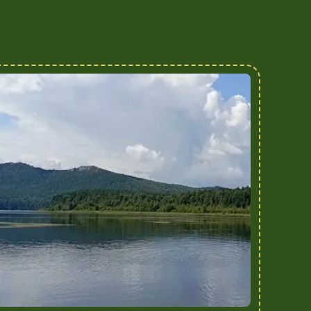
яйтесь на прогулку на лодке или
и вдохновляющие виды.