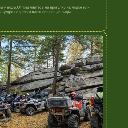
Я)
айте лесные подъемы и каменистые