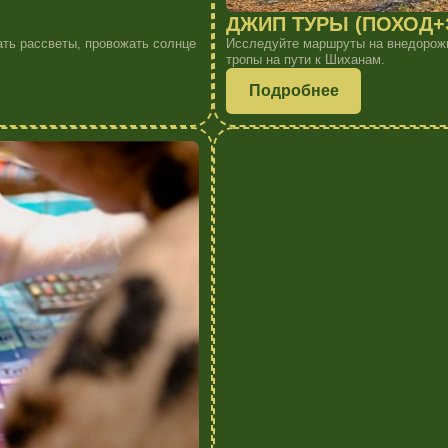
ОЛЕНЬЯ ФЕРМА
я играми на свежем
Всего 10 минут на машине, и вы в гостях у северных
ие.
рук, фотографировать и наблюдать за грациозными 
Подробнее