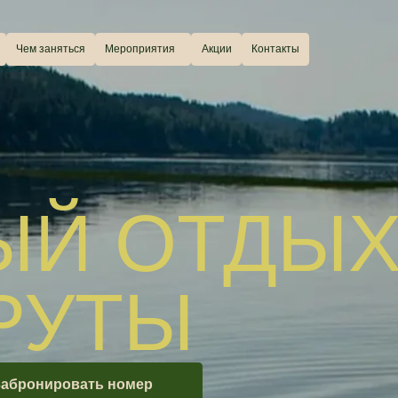
аняться
Мероприятия
Акции
Контакты
Й ОТДЫХ
УТЫ
ировать номер