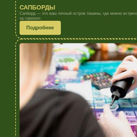
РАЗВЛЕЧЕНИЯ ДЛЯ ДЕТЕЙ
Пока взрослые наслаждаются тишиной, маленькие гости могут занятьс
воздухе и творчеством, чтобы каждый день превращался в приключен
Подробнее