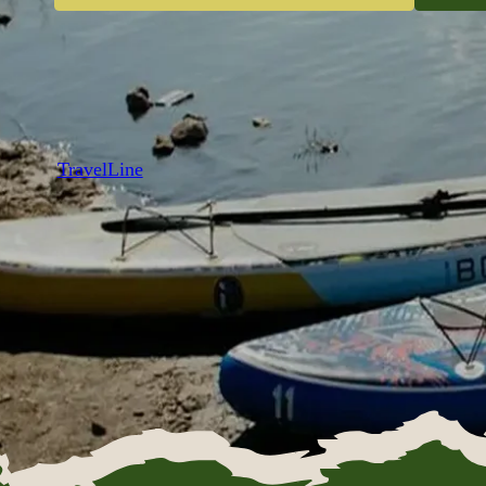
TravelLine