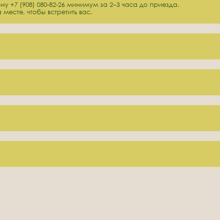
у +7 (908) 080-82-26 минимум за 2–3 часа до приезда.
 месте, чтобы встретить вас.
ля Вас