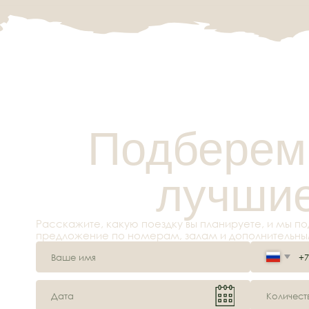
лучшие 
Расскажите, какую поездку вы планируете, и мы подготов
предложение по номерам, залам и дополнительным услу
+7
Я даю
согласие
на обработку персональных данных в соответствии с
конфиденциальности
Отправить