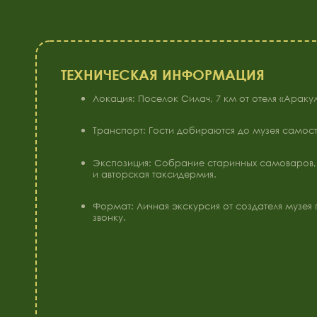
Локация: Поселок Силач, 7 км от отеля «Аракуль».
Транспорт: Гости добираются до музея самостоятельн
Экспозиция: Собрание старинных самоваров, советск
и авторская таксидермия.
Формат: Личная экскурсия от создателя музея по пре
звонку.