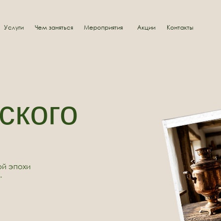
Чем заняться
Мероприятия
Акции
Контакты
кого
хи