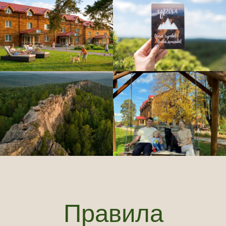
Подберем для Вас
лучшие номера
Расскажите, какую поездку вы планируете,
и мы подготовим для вас персональное предложение
по номерам, залам и дополнительным услугам.
+7