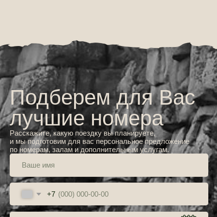
Адрес
Пионерская ул.10,
посёлок Аракуль
Отдел бронирования
+7 908 080 82 26
Для групповых бронирований
+7 950 743 55 57