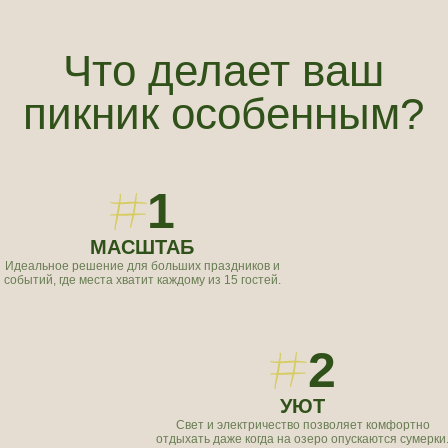
отдыхать даже когда на озеро опускаются сумерки.
3
КУЛИНАРИЯ
Готовьте шашлык и настоящий плов —
мы предоставим казан по вашему запросу.
4
ПРИВАТНОСТЬ
Ваша личная территория для душевных
разговоров и тостов вдали от посторонних глаз.