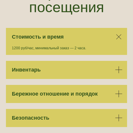
Я даю
согласие
на обработку персональных данных в
соответствии с
политикой конфиденциальности
Отправить
Стоимость и время
1200 руб/час, минимальный заказ — 2 часа.
Инвентарь
Бережное отношение и порядок
Безопасность