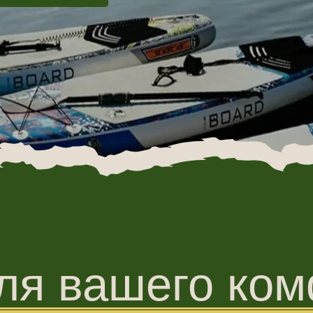
я вашего комфо
 о том, чтобы после походов и активного дня вам не нужно было
коиться. От горячего пара в бане до настольных игр в дождливый
вечер — у нас есть всё для хорошего отдыха.