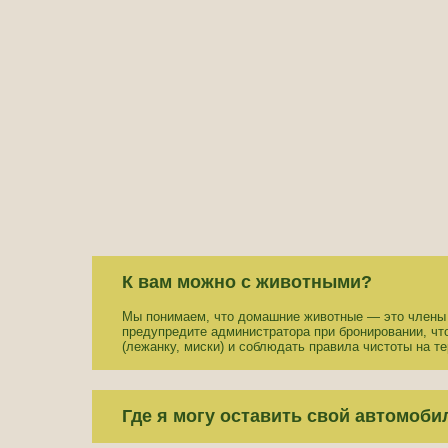
К вам можно с животными?
Мы понимаем, что домашние животные — это члены 
предупредите администратора при бронировании, ч
(лежанку, миски) и соблюдать правила чистоты на те
Где я могу оставить свой автомоби