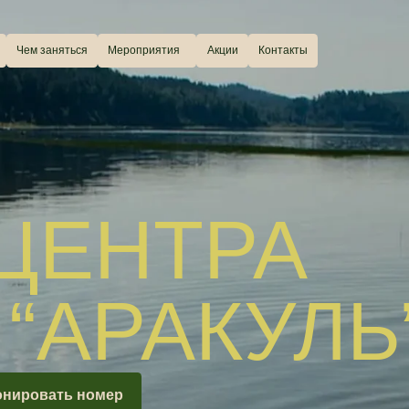
аняться
Мероприятия
Акции
Контакты
ЦЕНТРА
АРАКУЛЬ”
ать номер