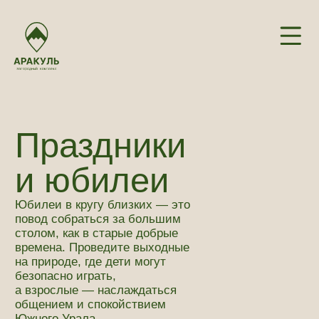
Праздники
и юбилеи
Юбилеи в кругу близких — это
повод собраться за большим
столом, как в старые добрые
времена. Проведите выходные
на природе, где дети могут
безопасно играть,
а взрослые — наслаждаться
общением и спокойствием
Южного Урала.
Забронировать