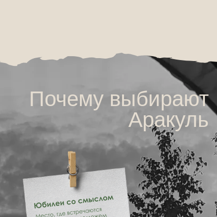
Аракуль