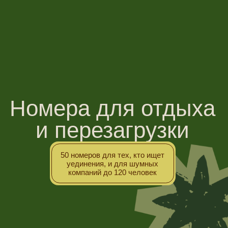
ПОЛУЛЮКС 4Х-МЕСТНЫЙ
[ДВУСПАЛЬНАЯ КРОВАТЬ]