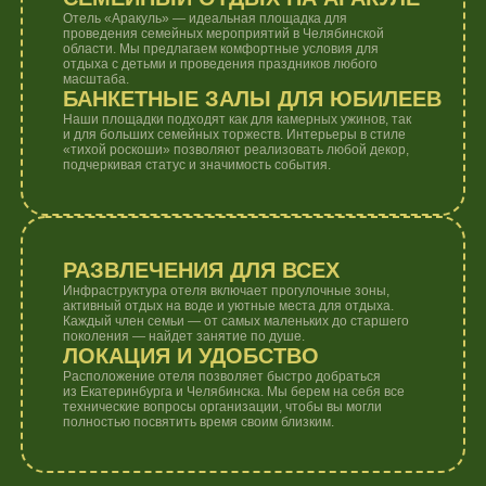
Номера для отдыха
и перезагрузки
50 номеров для тех, кто ищет
уединения, и для шумных
компаний до 120 человек