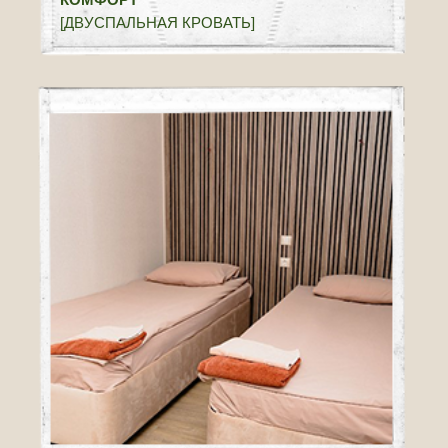
КОМФОРТ
[ДВУСПАЛЬНАЯ + ОДНОСПАЛЬНАЯ]