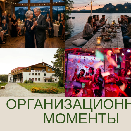
Я даю
согласие
на обработку персональных данных в
соответствии с
политикой конфиденциальности
Отправить