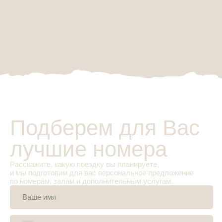
Навигация
Номера
Кафе
Активности
Мероприятия
О центре
Отзывы
Цены
Акции
Контакты
Все права защищены
Правила бронирования и проживания
Политика обработки персональных данных
Разработка сайта
Номер записи в Едином реестре объектов классификации:
С002025010702