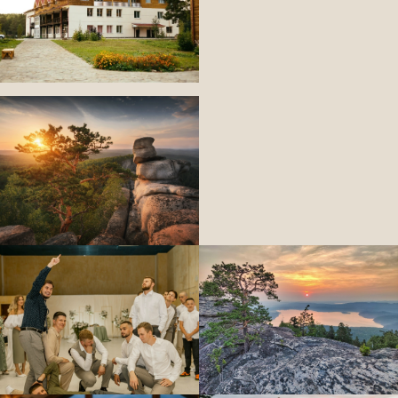
Подберем для Вас
лучшие номера
Расскажите, какую поездку вы планируете,
и мы подготовим для вас персональное предложение
по номерам, залам и дополнительным услугам.
+7