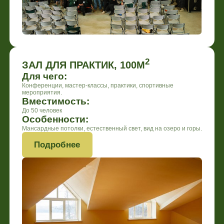
2
ЗЕЛЁНЫЙ ПАНОРАМНЫЙ ЗАЛ, 52М
Для чего:
Регистрации, банкеты, практики, мастер-классы, семинары.
Вместимость:
До 30 человек
Особенности:
Отдельная терраса, панорамные окна с видом на озеро.
Подробнее