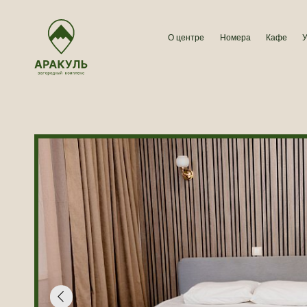
О центре
Номера
Кафе
Услуги