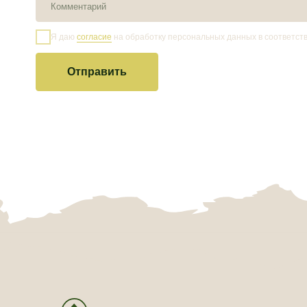
Все права защищены
Пра
Ном