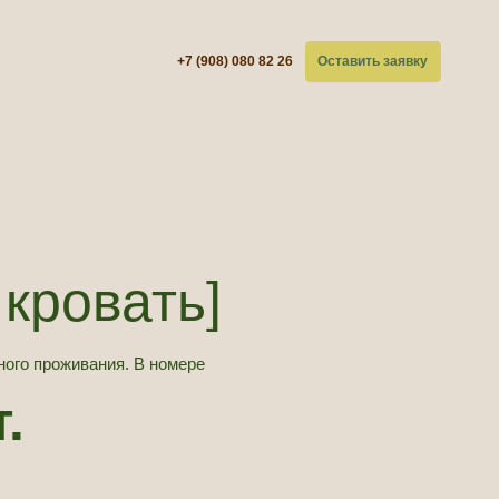
+7 (908) 080 82 26
Оставить заявку
ать]
. В номере