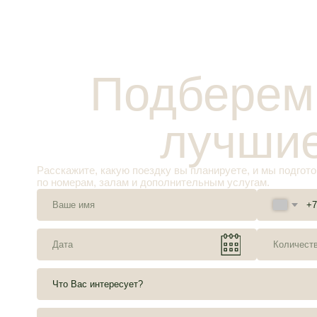
Расскажите, какую поездку вы планируете, и мы подготовим дл
по номерам, залам и дополнительным услугам.
+7
Я даю
согласие
на обработку персональных данных в соответствии с
поли
Отправить