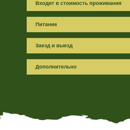
Входит в стоимость проживания
Питание
Заезд и выезд
Дополнительно
Подберем д
лучшие 