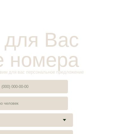
я вас персональное предложение
тикой конфиденциальности