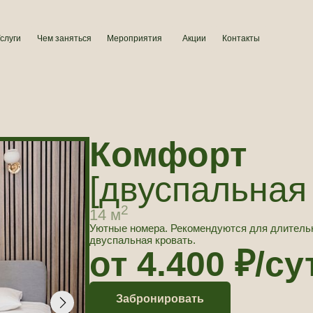
Чем заняться
Мероприятия
Акции
Контакты
Комфорт
[двуспальная кров
2
14 м
Уютные номера. Рекомендуются для длительного проживания
двуспальная кровать.
от 4.400 ₽/сут.
Забронировать