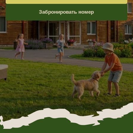
Где заканчивается
шум города