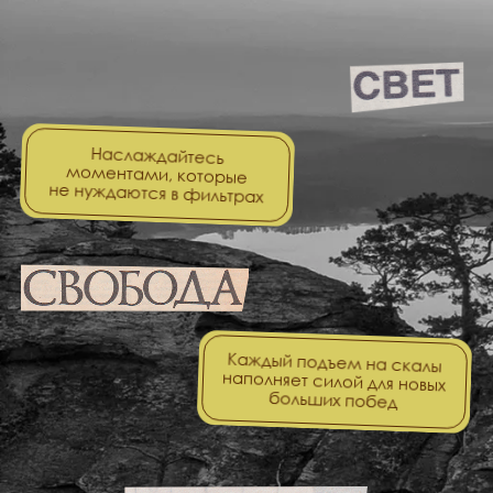
Подберем для Вас
лучшие номера
Расскажите, какую поездку вы планируете,
и мы подготовим для вас персональное
предложение по номерам, залам и дополнительным
услугам.
+7