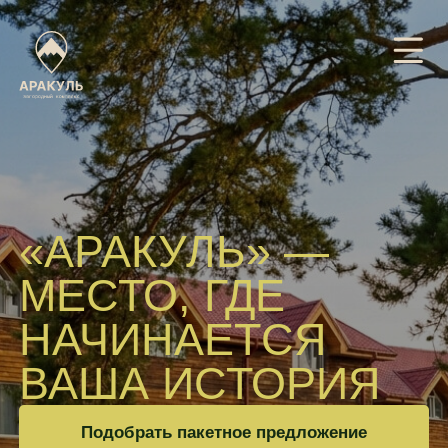
«АРАКУЛЬ» —
МЕСТО, ГДЕ
НАЧИНАЕТСЯ
ВАША ИСТОРИЯ
Подобрать пакетное предложение
Забронировать номер