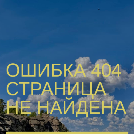
ОШИБКА 404
СТРАНИЦА
НЕ НАЙДЕНА
На главную